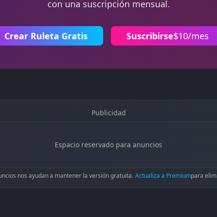
con una suscripción mensual.
Crear Ruleta Gratis
Suscribirse
$10/mes
Publicidad
Espacio reservado para anuncios
uncios nos ayudan a mantener la versión gratuita.
Actualiza a Premium
para elim