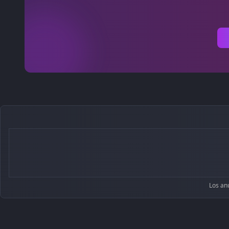
Los an