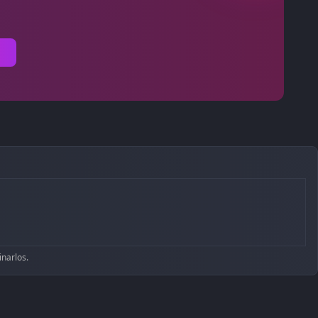
inarlos.