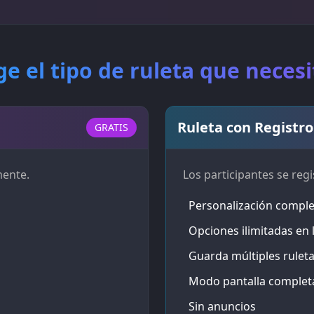
ige el tipo de ruleta que necesi
Ruleta con Registro
GRATIS
mente.
Los participantes se regi
Personalización comple
Opciones ilimitadas en l
Guarda múltiples rulet
Modo pantalla complet
Sin anuncios